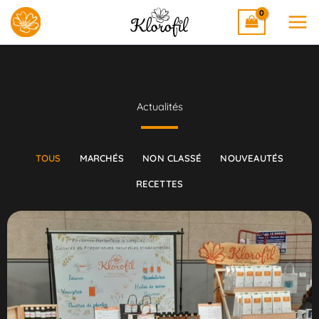
Aller
au
contenu
Actualités
TOUS
MARCHÉS
NON CLASSÉ
NOUVEAUTÉS
RECETTES