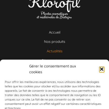
Accueil
Nos produits
Actualités
Où nous trouver
Gérer le consentement aux
Nous contacter
cookies
Pour offrir les meilleures expériences, nous utilisons des technologies
Marie-Emmanuelle
telles que les cookies pour stocker et/ou accéder aux informations des
appareils. Le fait de consentir à ces technologies nous permettra de
Courrio
traiter des données telles que le comportement de navigation ou les ID
uniques sur ce site. Le fait de ne pas consentir ou de retirer son
consentement peut avoir un effet négatif sur certaines caractéristiques
et fonctions.