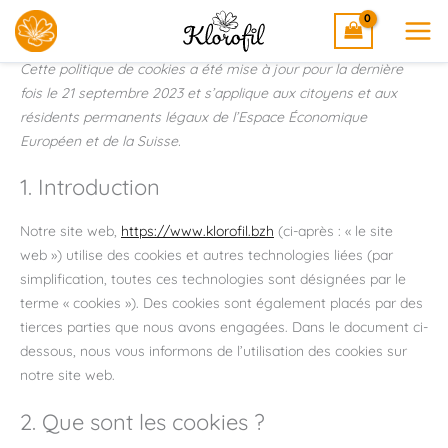
Politique de cookies (UE)
Aller
au
contenu
Cette politique de cookies a été mise à jour pour la dernière
fois le 21 septembre 2023 et s’applique aux citoyens et aux
résidents permanents légaux de l’Espace Économique
Européen et de la Suisse.
1. Introduction
Notre site web,
https://www.klorofil.bzh
(ci-après : « le site
web ») utilise des cookies et autres technologies liées (par
simplification, toutes ces technologies sont désignées par le
terme « cookies »). Des cookies sont également placés par des
tierces parties que nous avons engagées. Dans le document ci-
dessous, nous vous informons de l’utilisation des cookies sur
notre site web.
2. Que sont les cookies ?