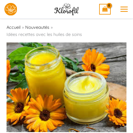
Aller
au
contenu
Accueil
Nouveautés
Idées recettes avec les huiles de soins