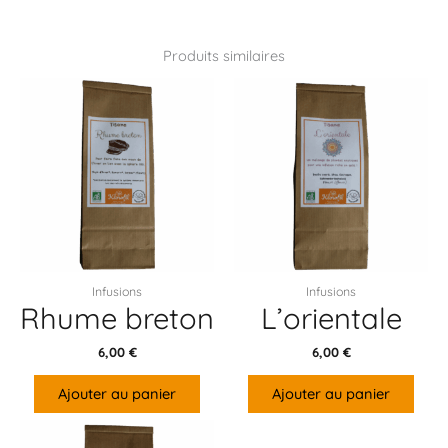
Produits similaires
Infusions
Infusions
Rhume breton
L’orientale
6,00
€
6,00
€
Ajouter au panier
Ajouter au panier