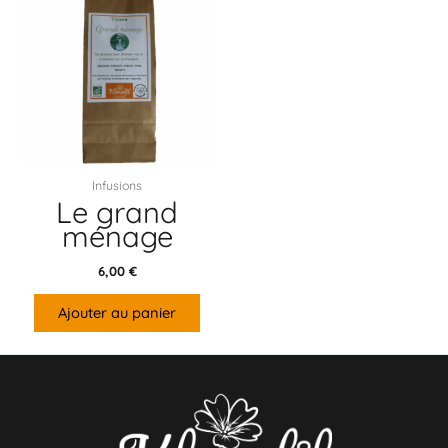
Infusions
Le grand
ménage
6,00
€
Ajouter au panier