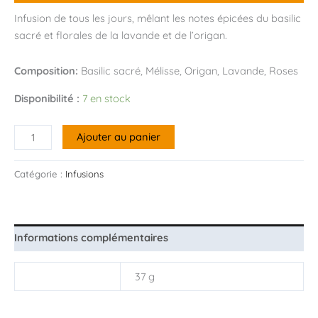
Infusion de tous les jours, mêlant les notes épicées du basilic
sacré et florales de la lavande et de l’origan.
Composition:
Basilic sacré, Mélisse, Origan, Lavande, Roses
Disponibilité :
7 en stock
quantité
Ajouter au panier
de
Plijadur
Catégorie :
Infusions
Informations complémentaires
Poids
37 g