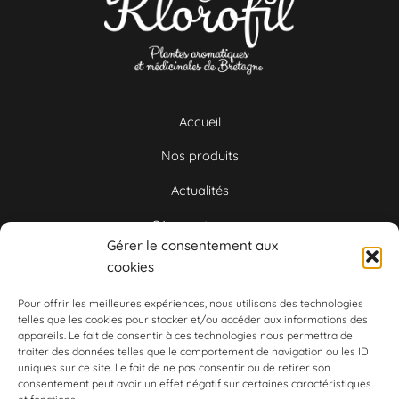
Accueil
Nos produits
Actualités
Où nous trouver
Gérer le consentement aux
Nous contacter
cookies
Pour offrir les meilleures expériences, nous utilisons des technologies
Marie-Emmanuelle
telles que les cookies pour stocker et/ou accéder aux informations des
appareils. Le fait de consentir à ces technologies nous permettra de
Courrio
traiter des données telles que le comportement de navigation ou les ID
uniques sur ce site. Le fait de ne pas consentir ou de retirer son
consentement peut avoir un effet négatif sur certaines caractéristiques