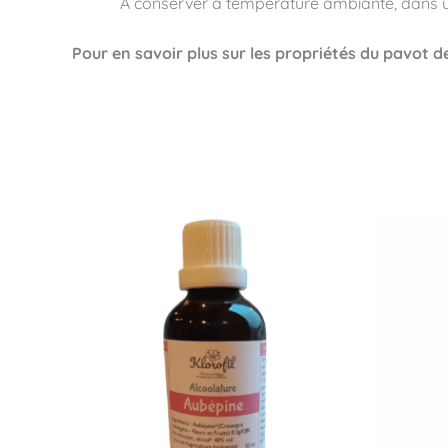
A conserver à température ambiante, dans un 
Pour en savoir plus sur les propriétés du pavot de