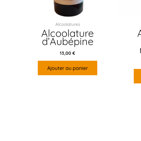
Alcoolatures
Alcoolature
d’Aubépine
13,00
€
Ajouter au panier