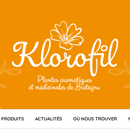
 PRODUITS
ACTUALITÉS
OÙ NOUS TROUVER