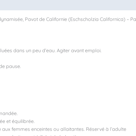
ynamisée, Pavot de Californie (Eschscholzia Californica) – Par
diluées dans un peu d’eau. Agiter avant emploi.
de pause.
mmandée.
e et équilibrée.
é aux femmes enceintes ou allaitantes. Réservé à l’adulte