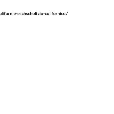
fornie-eschscholtzia-californica/